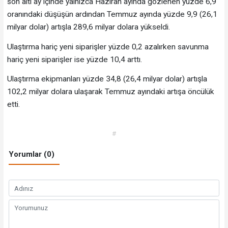
son altı ay içinde yalnızca Haziran ayında gözlenen yüzde 6,9
oranındaki düşüşün ardından Temmuz ayında yüzde 9,9 (26,1
milyar dolar) artışla 289,6 milyar dolara yükseldi.
Ulaştırma hariç yeni siparişler yüzde 0,2 azalırken savunma
hariç yeni siparişler ise yüzde 10,4 arttı.
Ulaştırma ekipmanları yüzde 34,8 (26,4 milyar dolar) artışla
102,2 milyar dolara ulaşarak Temmuz ayındaki artışa öncülük
etti.
#
Yorumlar (0)