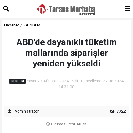
Haberler
GÜNDEM
ABD'de dayanıklı tüketim
mallarında siparişler
yeniden yükseldi
Yayın: 27 Ağustos 2024 - Salı - Güncelleme: 27.08.2024
GÜNDEM
14:31:00
Administrator
7722
Okuma Süresi: 40 sn.