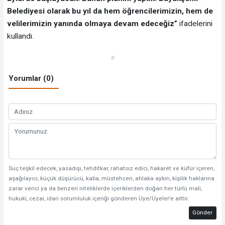
Belediyesi olarak bu yıl da hem öğrencilerimizin, hem de
velilerimizin yanında olmaya devam edeceğiz”
ifadelerini
kullandı.
#
Yorumlar (0)
Suç teşkil edecek, yasadışı, tehditkar, rahatsız edici, hakaret ve küfür içeren,
aşağılayıcı, küçük düşürücü, kaba, müstehcen, ahlaka aykırı, kişilik haklarına
zarar verici ya da benzeri niteliklerde içeriklerden doğan her türlü mali,
hukuki, cezai, idari sorumluluk içeriği gönderen Üye/Üyeler’e aittir.
Gönder