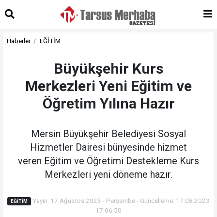
Haberler
EĞİTİM
Büyükşehir Kurs
Merkezleri Yeni Eğitim ve
Öğretim Yılına Hazır
Mersin Büyükşehir Belediyesi Sosyal
Hizmetler Dairesi bünyesinde hizmet
veren Eğitim ve Öğretimi Destekleme Kurs
Merkezleri yeni döneme hazır.
Yayın: 17 Ağustos 2023 - Perşembe - Güncelleme: 17.08.2023
EĞİTİM
17:06:50