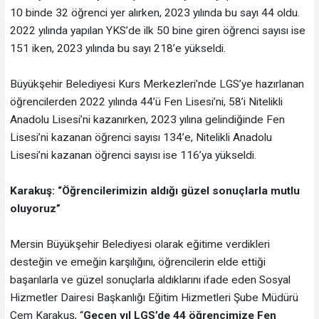
10 binde 32 öğrenci yer alırken, 2023 yılında bu sayı 44 oldu.
2022 yılında yapılan YKS’de ilk 50 bine giren öğrenci sayısı ise
151 iken, 2023 yılında bu sayı 218’e yükseldi.
Büyükşehir Belediyesi Kurs Merkezleri’nde LGS’ye hazırlanan
öğrencilerden 2022 yılında 44’ü Fen Lisesi’ni, 58’i Nitelikli
Anadolu Lisesi’ni kazanırken, 2023 yılına gelindiğinde Fen
Lisesi’ni kazanan öğrenci sayısı 134’e, Nitelikli Anadolu
Lisesi’ni kazanan öğrenci sayısı ise 116’ya yükseldi.
Karakuş: “Öğrencilerimizin aldığı güzel sonuçlarla mutlu
oluyoruz”
Mersin Büyükşehir Belediyesi olarak eğitime verdikleri
desteğin ve emeğin karşılığını, öğrencilerin elde ettiği
başarılarla ve güzel sonuçlarla aldıklarını ifade eden Sosyal
Hizmetler Dairesi Başkanlığı Eğitim Hizmetleri Şube Müdürü
Cem Karakuş, “
Geçen yıl LGS’de 44 öğrencimize Fen