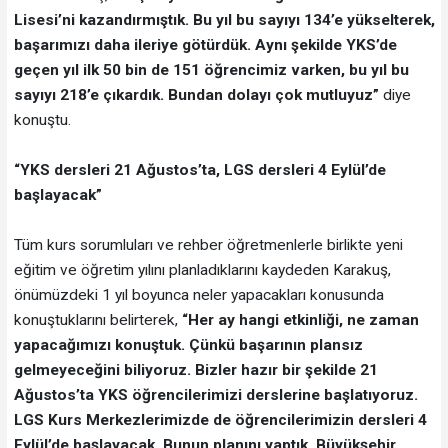
Lisesi’ni kazandırmıştık. Bu yıl bu sayıyı 134’e yükselterek,
başarımızı daha ileriye götürdük. Aynı şekilde YKS’de
geçen yıl ilk 50 bin de 151 öğrencimiz varken, bu yıl bu
sayıyı 218’e çıkardık. Bundan dolayı çok mutluyuz”
diye
konuştu.
“YKS dersleri 21 Ağustos’ta, LGS dersleri 4 Eylül’de
başlayacak”
Tüm kurs sorumluları ve rehber öğretmenlerle birlikte yeni
eğitim ve öğretim yılını planladıklarını kaydeden Karakuş,
önümüzdeki 1 yıl boyunca neler yapacakları konusunda
konuştuklarını belirterek,
“Her ay hangi etkinliği, ne zaman
yapacağımızı konuştuk. Çünkü başarının plansız
gelmeyeceğini biliyoruz. Bizler hazır bir şekilde 21
Ağustos’ta YKS öğrencilerimizi derslerine başlatıyoruz.
LGS Kurs Merkezlerimizde de öğrencilerimizin dersleri 4
Eylül’de başlayacak. Bunun planını yaptık. Büyükşehir