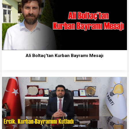
Ali Boltaç’tan Kurban Bayramı Mesajı