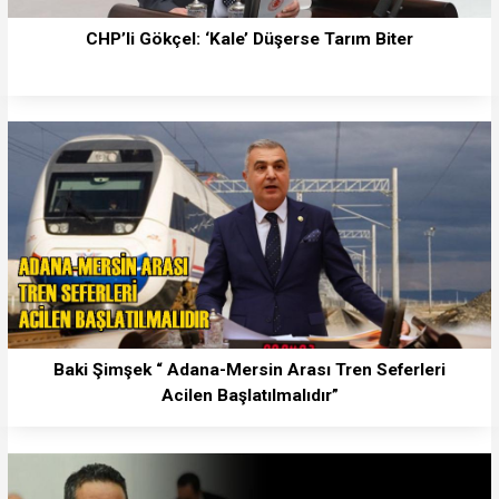
CHP’li Gökçel: ‘Kale’ Düşerse Tarım Biter
Baki Şimşek “ Adana-Mersin Arası Tren Seferleri
Acilen Başlatılmalıdır”