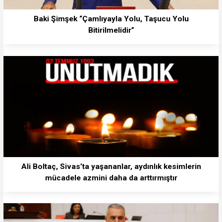
Baki Şimşek “Çamlıyayla Yolu, Taşucu Yolu
Bitirilmelidir”
Ali Boltaç, Sivas’ta yaşananlar, aydınlık kesimlerin
mücadele azmini daha da arttırmıştır