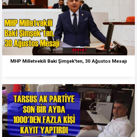
MHP Milletvekili Baki Şimşek'ten, 30 Ağustos Mesajı