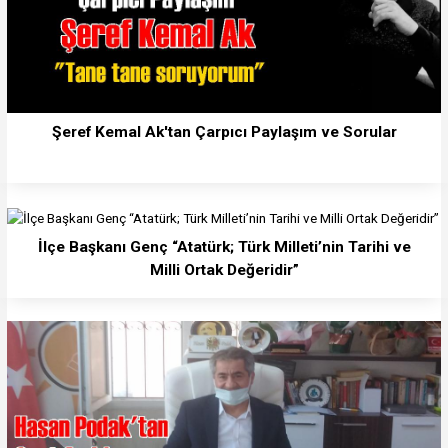
Şeref Kemal Ak'tan Çarpıcı Paylaşım ve Sorular
İlçe Başkanı Genç “Atatürk; Türk Milleti’nin Tarihi ve
Milli Ortak Değeridir”