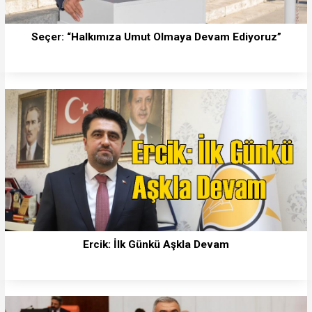
Seçer: “Halkımıza Umut Olmaya Devam Ediyoruz”
Ercik: İlk Günkü Aşkla Devam