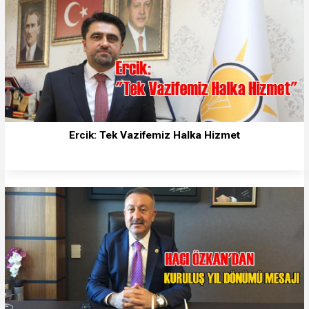
Ercik: Tek Vazifemiz Halka Hizmet