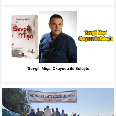
‘Sevgili Mişa’ Okuyucu ile Buluştu