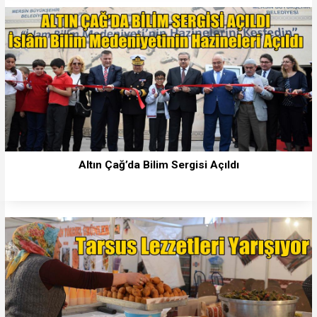
Altın Çağ’da Bilim Sergisi Açıldı