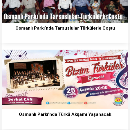
Osmanlı Parkı’nda Tarsuslular Türkülerle Coştu
Osmanlı Parkı’nda Türkü Akşamı Yaşanacak