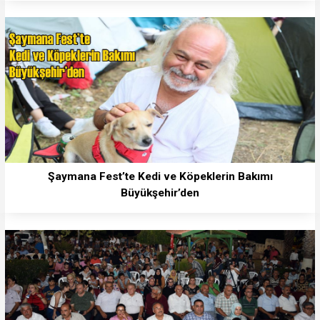
Şaymana Fest’te Kedi ve Köpeklerin Bakımı
Büyükşehir’den