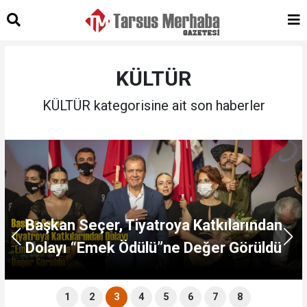
KÜLTÜR
KÜLTÜR kategorisine ait son haberler
Başkan Seçer, Tiyatroya Katkılarından
Dolayı “Emek Ödülü”ne Değer Görüldü
1
2
3
4
5
6
7
8