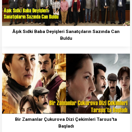
Âşık Sıdki Baba Deyişleri Sanatçıların Sazında Can
Buldu
Bir Zamanlar Çukurova Dizi Çekimleri Tarsus'ta
Başladı