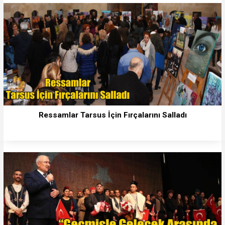
Ressamlar Tarsus İçin Fırçalarını Salladı