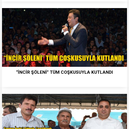
“İNCİR ŞÖLENİ” TÜM COŞKUSUYLA KUTLANDI