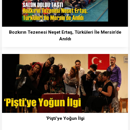
Bozkırın Tezenesi Neşet Ertaş, Türküleri İle Mersin’de
Anıldı
‘Pişti’ye Yoğun İlgi