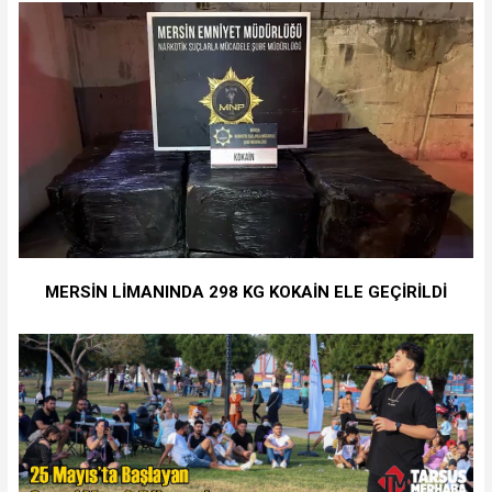
MERSİN LİMANINDA 298 KG KOKAİN ELE GEÇİRİLDİ