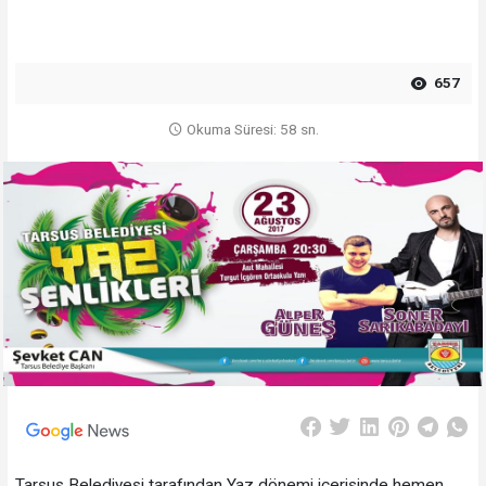
657
Okuma Süresi: 58 sn.
Tarsus Belediyesi tarafından Yaz dönemi içerisinde hemen