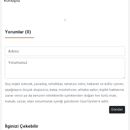
konuştu.
#
Yorumlar (0)
Suç teşkil edecek, yasadışı, tehditkar, rahatsız edici, hakaret ve küfür içeren,
aşağılayıcı, küçük düşürücü, kaba, müstehcen, ahlaka aykırı, kişilik haklarına
zarar verici ya da benzeri niteliklerde içeriklerden doğan her türlü mali,
hukuki, cezai, idari sorumluluk içeriği gönderen Üye/Üyeler’e aittir.
Gönder
İlginizi Çekebilir