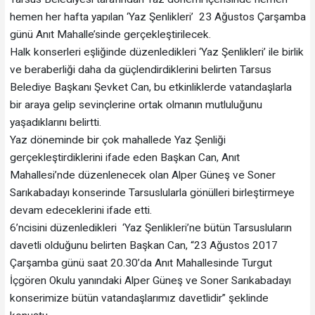
hemen her hafta yapılan ‘Yaz Şenlikleri’ 23 Ağustos Çarşamba
günü Anıt Mahalle’sinde gerçekleştirilecek.
Halk konserleri eşliğinde düzenledikleri ‘Yaz Şenlikleri’ ile birlik
ve beraberliği daha da güçlendirdiklerini belirten Tarsus
Belediye Başkanı Şevket Can, bu etkinliklerde vatandaşlarla
bir araya gelip sevinçlerine ortak olmanın mutluluğunu
yaşadıklarını belirtti.
Yaz döneminde bir çok mahallede Yaz Şenliği
gerçekleştirdiklerini ifade eden Başkan Can, Anıt
Mahallesi’nde düzenlenecek olan Alper Güneş ve Soner
Sarıkabadayı konserinde Tarsuslularla gönülleri birleştirmeye
devam edeceklerini ifade etti.
6’ncisini düzenledikleri ‘Yaz Şenlikleri’ne bütün Tarsusluların
davetli olduğunu belirten Başkan Can, “23 Ağustos 2017
Çarşamba günü saat 20.30’da Anıt Mahallesinde Turgut
İçgören Okulu yanındaki Alper Güneş ve Soner Sarıkabadayı
konserimize bütün vatandaşlarımız davetlidir” şeklinde