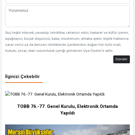
Suç teşkil edecek, yasadışı, tehditkar, rahatsız edici, hakaret ve küfür içeren,
aşağılayıcı, küçük düşürücü, kaba, müstehcen, ahlaka aykırı, kişilik haklarına
zarar verici ya da benzeri niteliklerde içeriklerden doğan her türlü mali,
hukuki, cezai, idari sorumluluk içeriği gönderen Üye/Üyeler’e aittir.
Gönder
İlginizi Çekebilir
TOBB 76.-77. Genel Kurulu, Elektronik Ortamda
Yapıldı