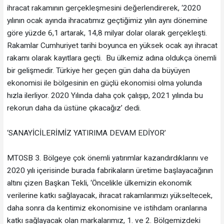
ihracat rakamının gerçekleşmesini değerlendirerek, ‘2020
yılının ocak ayında ihracatımız geçtiğimiz yılın aynı dönemine
göre yüzde 6,1 artarak, 14,8 milyar dolar olarak gerçekleşti.
Rakamlar Cumhuriyet tarihi boyunca en yüksek ocak ayı ihracat
rakamı olarak kayıtlara geçti. Bu ülkemiz adına oldukça önemli
bir gelişmedir. Türkiye her geçen gün daha da büyüyen
ekonomisi ile bölgesinin en güçlü ekonomisi olma yolunda
hızla ilerliyor. 2020 Yılında daha çok çalışıp, 2021 yılında bu
rekorun daha da üstüne çıkacağız’ dedi.
‘SANAYİCİLERİMİZ YATIRIMA DEVAM EDİYOR’
MTOSB 3. Bölgeye çok önemli yatırımlar kazandırdıklarını ve
2020 yılı içerisinde burada fabrikaların üretime başlayacağının
altını çizen Başkan Tekli, ‘Öncelikle ülkemizin ekonomik
verilerine katkı sağlayacak, ihracat rakamlarımızı yükseltecek,
daha sonra da kentimiz ekonomisine ve istihdam oranlarına
katkı sağlayacak olan markalarımız, 1. ve 2. Bölgemizdeki