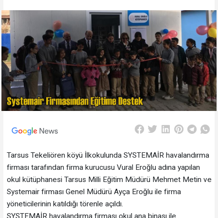
Tarsus Tekeliören köyü İlkokulunda SYSTEMAİR havalandırma
firması tarafından firma kurucusu Vural Eroğlu adına yapılan
okul kütüphanesi Tarsus Milli Eğitim Müdürü Mehmet Metin ve
Systemair firması Genel Müdürü Ayça Eroğlu ile firma
yöneticilerinin katıldığı törenle açıldı.
SYSTEMAİR havalandırma firması okul ana binası ile