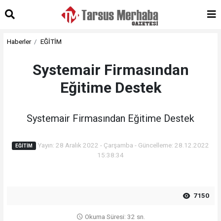
Haberler
EĞİTİM
Systemair Firmasından
Eğitime Destek
Systemair Firmasından Eğitime Destek
Yayın: 28 Aralık 2022 - Çarşamba - Güncelleme: 28.12.2022
EĞİTİM
15:38:34
7150
Okuma Süresi: 32 sn.