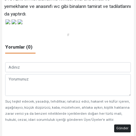
yemekhane ve anasınıfı wc gibi binaların tamirat ve tadilatlarını
da yaptırdı.
#
Yorumlar (0)
Suç teşkil edecek, yasadışı, tehditkar, rahatsız edici, hakaret ve küfür içeren,
aşağılayıcı, küçük düşürücü, kaba, müstehcen, ahlaka aykırı, kişilik haklarına
zarar verici ya da benzeri niteliklerde içeriklerden doğan her türlü mali,
hukuki, cezai, idari sorumluluk içeriği gönderen Üye/Üyeler’e aittir.
Gönder