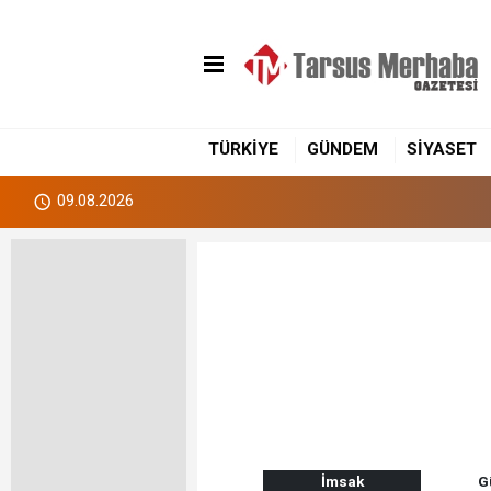
TÜRKİYE
GÜNDEM
SİYASET
09.08.2026
İmsak
G