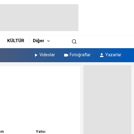
KÜLTÜR
Diğer
Videolar
Fotoğraflar
Yazarlar
am
Yatsı