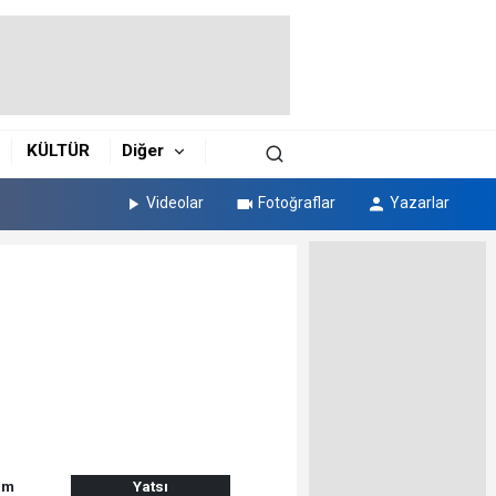
KÜLTÜR
Diğer
Videolar
Fotoğraflar
Yazarlar
am
Yatsı