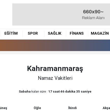
EĞİTİM
SPOR
SAĞLIK
FİNANS
MAGAZİN
Kahramanmaraş
Namaz Vakitleri
Sabaha
kalan süre :
17 saat 46 dakika 35 saniye
üneş
Öğle
İkindi
Akş