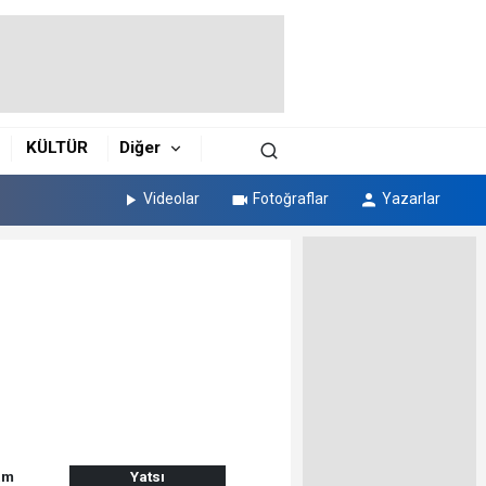
KÜLTÜR
Diğer
Videolar
Fotoğraflar
Yazarlar
am
Yatsı